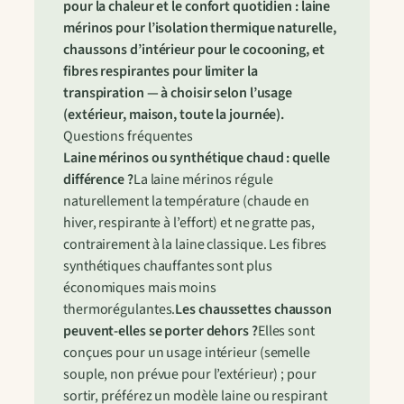
pour la chaleur et le confort quotidien : laine
mérinos pour l’isolation thermique naturelle,
chaussons d’intérieur pour le cocooning, et
fibres respirantes pour limiter la
transpiration — à choisir selon l’usage
(extérieur, maison, toute la journée).
Questions fréquentes
Laine mérinos ou synthétique chaud : quelle
différence ?
La laine mérinos régule
naturellement la température (chaude en
hiver, respirante à l’effort) et ne gratte pas,
contrairement à la laine classique. Les fibres
synthétiques chauffantes sont plus
économiques mais moins
thermorégulantes.
Les chaussettes chausson
peuvent-elles se porter dehors ?
Elles sont
conçues pour un usage intérieur (semelle
souple, non prévue pour l’extérieur) ; pour
sortir, préférez un modèle laine ou respirant