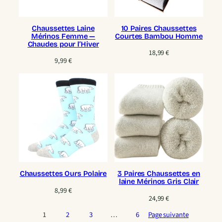
Chaussettes Laine
10 Paires Chaussettes
Mérinos Femme —
Courtes Bambou Homme
Chaudes pour l’Hiver
18,99
€
9,99
€
Chaussettes Ours Polaire
3 Paires Chaussettes en
laine Mérinos Gris Clair
8,99
€
24,99
€
1
2
3
…
6
Page suivante