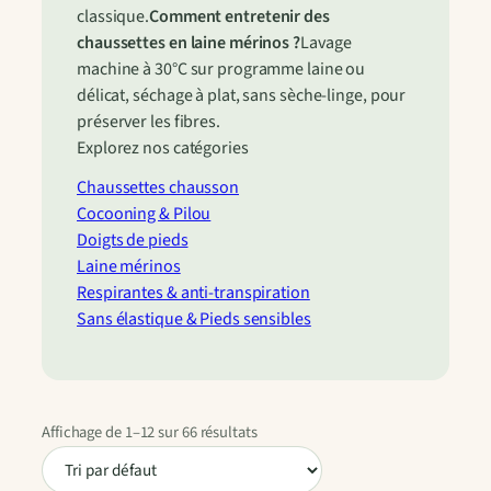
classique.
Comment entretenir des
chaussettes en laine mérinos ?
Lavage
machine à 30°C sur programme laine ou
délicat, séchage à plat, sans sèche-linge, pour
préserver les fibres.
Explorez nos catégories
Chaussettes chausson
Cocooning & Pilou
Doigts de pieds
Laine mérinos
Respirantes & anti-transpiration
Sans élastique & Pieds sensibles
Affichage de 1–12 sur 66 résultats