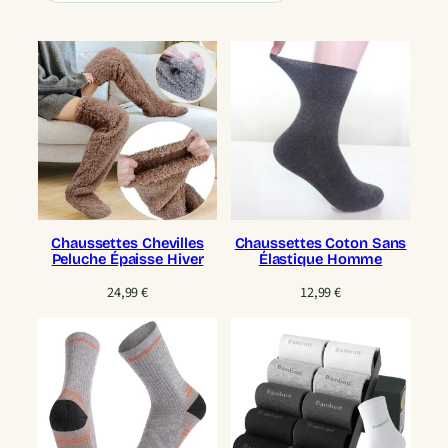
Chaussettes Chevilles
Chaussettes Coton Sans
Peluche Épaisse Hiver
Élastique Homme
24,99
€
12,99
€