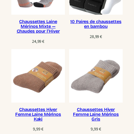
Chaussettes Laine
10 Paires de chaussettes
Mérinos Mixte —
en bambou
Chaudes pour l’Hiver
28,99
€
24,99
€
Chaussettes Hiver
Chaussettes Hiver
Femme Laine Mérinos
Femme Laine Mérinos
Kaki
Gris
9,99
€
9,99
€