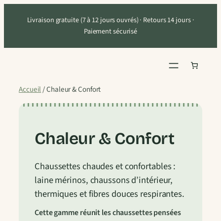
Aller
Livraison gratuite (7 à 12 jours ouvrés) · Retours 14 jours ·
au
Paiement sécurisé
contenu
Accueil
/ Chaleur & Confort
Chaleur & Confort
Chaussettes chaudes et confortables :
laine mérinos, chaussons d’intérieur,
thermiques et fibres douces respirantes.
Cette gamme réunit les chaussettes pensées