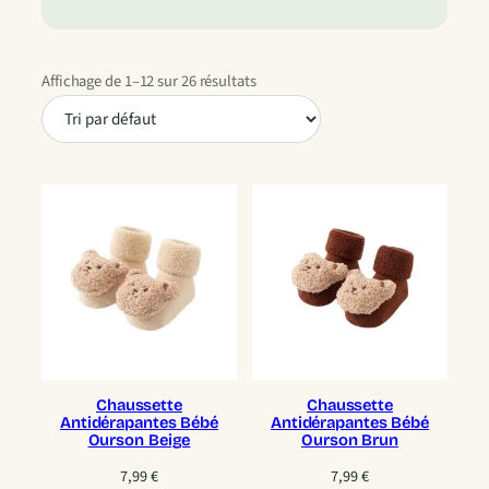
Affichage de 1–12 sur 26 résultats
Chaussette
Chaussette
Antidérapantes Bébé
Antidérapantes Bébé
Ourson Beige
Ourson Brun
7,99
€
7,99
€