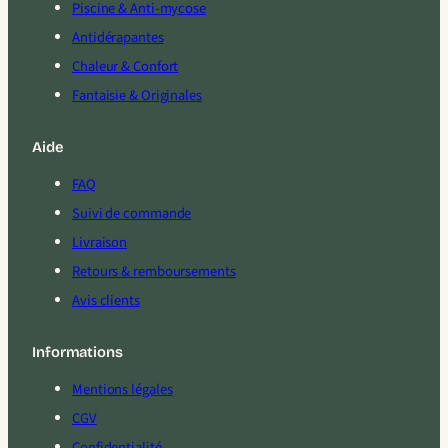
Piscine & Anti-mycose
Antidérapantes
Chaleur & Confort
Fantaisie & Originales
Aide
FAQ
Suivi de commande
Livraison
Retours & remboursements
Avis clients
Informations
Mentions légales
CGV
Confidentialité