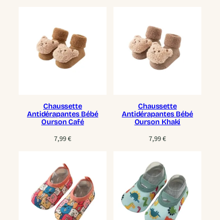
Chaussette
Chaussette
Antidérapantes Bébé
Antidérapantes Bébé
Ourson Café
Ourson Khaki
7,99
€
7,99
€