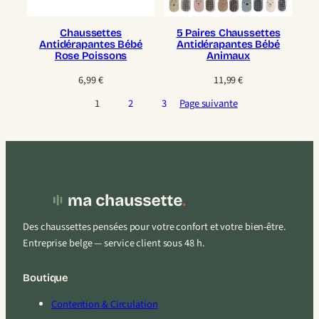
Chaussettes
5 Paires Chaussettes
Antidérapantes Bébé
Antidérapantes Bébé
Rose Poissons
Animaux
6,99
€
11,99
€
1
2
3
Page suivante
Des chaussettes pensées pour votre confort et votre bien-être.
Entreprise belge — service client sous 48 h.
Boutique
Contention & Circulation