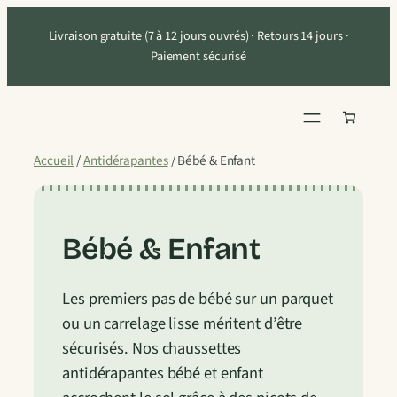
Aller
Livraison gratuite (7 à 12 jours ouvrés) · Retours 14 jours ·
au
Paiement sécurisé
contenu
Accueil
/
Antidérapantes
/ Bébé & Enfant
Bébé & Enfant
Les premiers pas de bébé sur un parquet
ou un carrelage lisse méritent d’être
sécurisés. Nos chaussettes
antidérapantes bébé et enfant