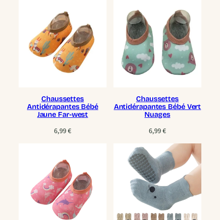
Chaussettes
Chaussettes
Antidérapantes Bébé
Antidérapantes Bébé Vert
Jaune Far-west
Nuages
6,99
€
6,99
€