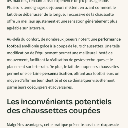
les matches, rendant ainsi l’expérience de jeu plus agréable.
Plusieurs témoignages de joueurs mettent en avant comment le
fait de se débarrasser de la longueur excessive de la chaussette
offre un meilleur ajustement et une sensation généralement plus
agréable sur le terrain.
Au-delà du confort, de nombreux joueurs notent une
performance
football
améliorée grâce à la coupe de leurs chaussettes. Une telle
modification de l’équipement permet une meilleure liberté de
mouvement, facilitant la réalisation de gestes techniques et le
placement sur le terrain. De plus, le fait de couper ses chaussettes
permet une certaine
personnalisation
, offrant aux footballeurs un
moyen d’affirmer leur identité et de se démarquer visuellement
parmi leurs coéquipiers et adversaires.
Les inconvénients potentiels
des chaussettes coupées
Malgré les avantages, cette pratique présente aussi des
risques de