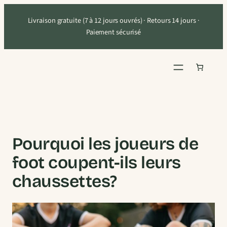
Aller
Livraison gratuite (7 à 12 jours ouvrés) · Retours 14 jours ·
au
Paiement sécurisé
contenu
Pourquoi les joueurs de
foot coupent-ils leurs
chaussettes?