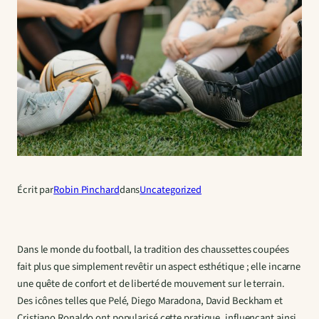
Écrit par
Robin Pinchard
dans
Uncategorized
Dans le monde du football, la tradition des chaussettes coupées
fait plus que simplement revêtir un aspect esthétique ; elle incarne
une quête de confort et de liberté de mouvement sur le terrain.
Des icônes telles que Pelé, Diego Maradona, David Beckham et
Cristiano Ronaldo ont popularisé cette pratique, influençant ainsi