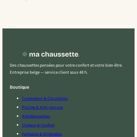
Des chaussettes pensées pour votre confort et votre bien-être.
Entreprise belge — service client sous 48 h.
Boutique
Contention & Circulation
Piscine & Anti-mycose
Antidérapantes
Chaleur & Confort
Fantaisie & Originales