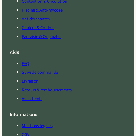
Contention & Circulation
Piscine & Anti-mycose
Antidérapantes
Chaleur & Confort
Fantaisie & Originales
Aide
FAQ
Suivi de commande
Livraison
Retours & remboursements
Avis clients
Informations
Mentions légales
CGV