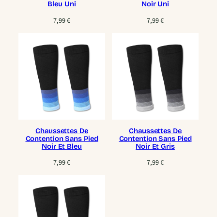
Bleu Uni
Noir Uni
7,99
€
7,99
€
Chaussettes De
Chaussettes De
Contention Sans Pied
Contention Sans Pied
Noir Et Bleu
Noir Et Gris
7,99
€
7,99
€