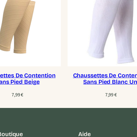
ettes De Contention
Chaussettes De Conten
ans Pied Beige
Sans Pied Blanc Un
7,99
€
7,99
€
Boutique
Aide