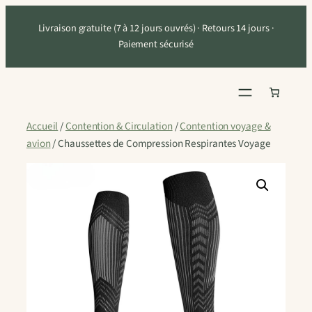
Aller
Livraison gratuite (7 à 12 jours ouvrés) · Retours 14 jours ·
au
Paiement sécurisé
contenu
Accueil
/
Contention & Circulation
/
Contention voyage &
avion
/ Chaussettes de Compression Respirantes Voyage