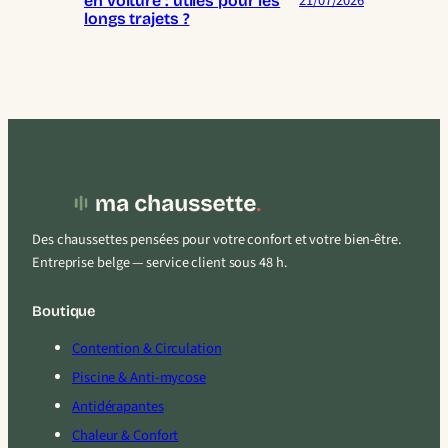
21/07/2026
en voiture : utiles pour les
longs trajets ?
Des chaussettes pensées pour votre confort et votre bien-être.
Entreprise belge — service client sous 48 h.
Boutique
Contention & Circulation
Piscine & Anti-mycose
Antidérapantes
Chaleur & Confort