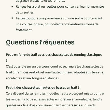
dégrade l’élasticité et les renforts.
Rangez-les à plat ou roulées pour conserver leur forme entre
deux sorties.
Testez toujours une paire neuve sur une sortie courte avant
une course longue, pour détecter d’éventuelles zones de
frottement.
Questions fréquentes
Peut-on faire du trail avec des chaussettes de running classiques
?
C’est possible sur un parcours court et sec, mais les chaussettes de
trail offrent des renforts et une hauteur mieux adaptés aux terrains
accidentés et aux longues distances.
Faut-il des chaussettes hautes ou basses en trail ?
Cela dépend du terrain : les modèles hauts protègent mieux contre
les ronces, la boue et les insectes en forêt ou en montagne, tandis
que les modèles bas conviennent aux sentiers secs et ouverts.