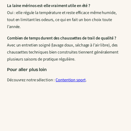
La laine mérinos est-elle vraiment utile en été ?
Oui : elle régule la température et reste efficace même humide,
tout en limitant les odeurs, ce qui en fait un bon choix toute
l’année.
Combien de temps durent des chaussettes de trail de qualité ?
Avec un entretien soigné (lavage doux, séchage à l’air libre), des
chaussettes techniques bien construites tiennent généralement
plusieurs saisons de pratique régulière.
Pour aller plus loin
Découvrez notre sélection :
Contention sport
.