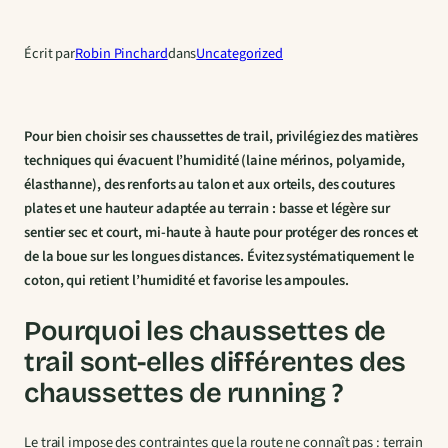
Écrit par
Robin Pinchard
dans
Uncategorized
Pour bien choisir ses chaussettes de trail, privilégiez des matières
techniques qui évacuent l’humidité (laine mérinos, polyamide,
élasthanne), des renforts au talon et aux orteils, des coutures
plates et une hauteur adaptée au terrain : basse et légère sur
sentier sec et court, mi-haute à haute pour protéger des ronces et
de la boue sur les longues distances. Évitez systématiquement le
coton, qui retient l’humidité et favorise les ampoules.
Pourquoi les chaussettes de
trail sont-elles différentes des
chaussettes de running ?
Le trail impose des contraintes que la route ne connaît pas : terrain