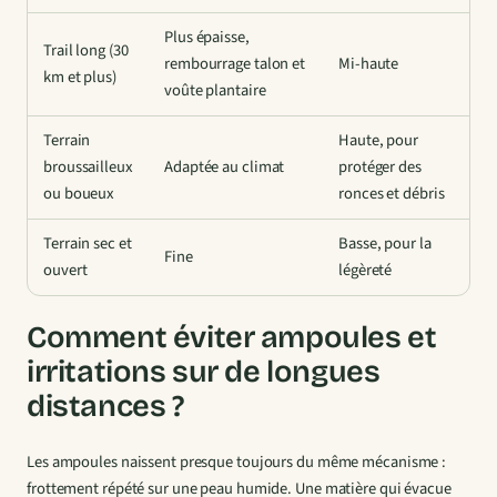
Plus épaisse,
Trail long (30
rembourrage talon et
Mi-haute
km et plus)
voûte plantaire
Terrain
Haute, pour
broussailleux
Adaptée au climat
protéger des
ou boueux
ronces et débris
Terrain sec et
Basse, pour la
Fine
ouvert
légèreté
Comment éviter ampoules et
irritations sur de longues
distances ?
Les ampoules naissent presque toujours du même mécanisme :
frottement répété sur une peau humide. Une matière qui évacue