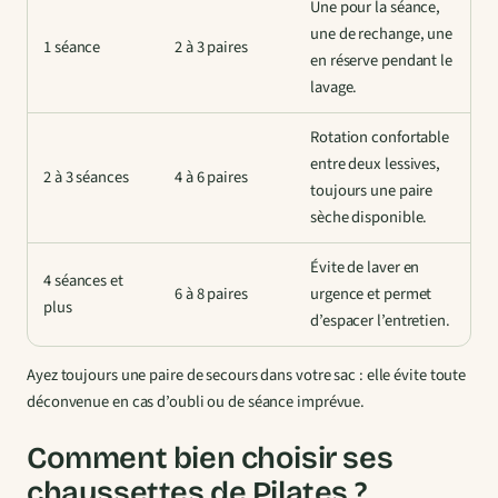
Une pour la séance,
une de rechange, une
1 séance
2 à 3 paires
en réserve pendant le
lavage.
Rotation confortable
entre deux lessives,
2 à 3 séances
4 à 6 paires
toujours une paire
sèche disponible.
Évite de laver en
4 séances et
6 à 8 paires
urgence et permet
plus
d’espacer l’entretien.
Ayez toujours une paire de secours dans votre sac : elle évite toute
déconvenue en cas d’oubli ou de séance imprévue.
Comment bien choisir ses
chaussettes de Pilates ?