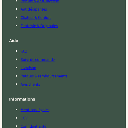
Piscine & Anti-mycose
Antidérapantes
Chaleur & Confort
Fantaisie & Originales
Aide
FAQ
Suivi de commande
Livraison
Retours & remboursements
Avis clients
Informations
Mentions légales
CGV
Confidentialité