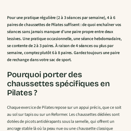
Pour une pratique régulière (2 à 3 séances par semaine), 4 à 6
paires de chaussettes de Pilates suffisent : de quoi enchaîner vos
séances sans jamais manquer d’une paire propre entre deux
lessives. Une pratique occasionnelle, une séance hebdomadaire,
se contente de 2 à 3 paires. À raison de 4 séances ou plus par
semaine, comptez plutôt 6 à 8 paires. Gardez toujours une paire
de rechange dans votre sac de sport.
Pourquoi porter des
chaussettes spécifiques en
Pilates ?
Chaque exercice de Pilates repose sur un appui précis, que ce soit
au sol sur tapis ou sur un Reformer. Les chaussettes dédiées sont
dotées de picots antidérapants sous la semelle, qui offrent un
ancrage stable là où la peau nue ou une chaussette classique