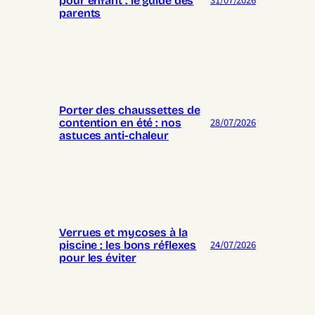
31/07/2026
pour enfant : le guide des
parents
Porter des chaussettes de
28/07/2026
contention en été : nos
astuces anti-chaleur
Verrues et mycoses à la
24/07/2026
piscine : les bons réflexes
pour les éviter