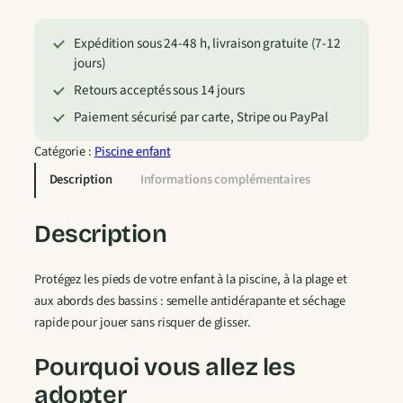
a
n
Expédition sous 24-48 h, livraison gratuite (7-12
t
jours)
i
t
Retours acceptés sous 14 jours
é
Paiement sécurisé par carte, Stripe ou PayPal
d
e
Catégorie :
Piscine enfant
C
Description
Informations complémentaires
h
a
Description
u
s
Protégez les pieds de votre enfant à la piscine, à la plage et
s
aux abords des bassins : semelle antidérapante et séchage
u
rapide pour jouer sans risquer de glisser.
r
e
Pourquoi vous allez les
s
d
adopter