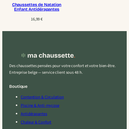
Chaussettes de Natation
Enfant Antidérapantes
16,99
€
Des chaussettes pensées pour votre confort et votre bien-être.
Entreprise belge — service client sous 48 h.
Boutique
Contention & Circulation
Piscine & Anti-mycose
Antidérapantes
Chaleur & Confort