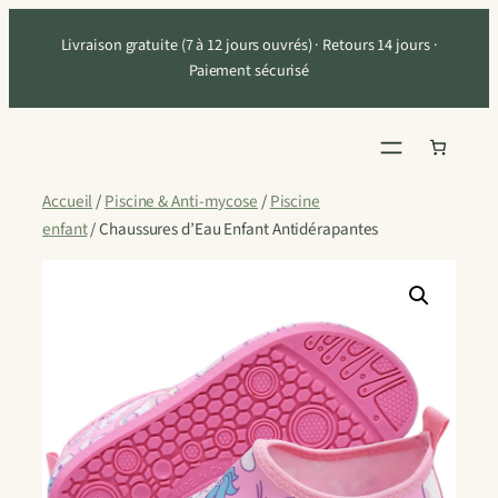
Aller
Livraison gratuite (7 à 12 jours ouvrés) · Retours 14 jours ·
au
Paiement sécurisé
contenu
Accueil
/
Piscine & Anti-mycose
/
Piscine
enfant
/ Chaussures d’Eau Enfant Antidérapantes