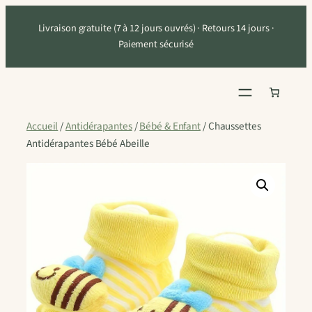
Aller
Livraison gratuite (7 à 12 jours ouvrés) · Retours 14 jours ·
au
Paiement sécurisé
contenu
Accueil
/
Antidérapantes
/
Bébé & Enfant
/ Chaussettes
Antidérapantes Bébé Abeille