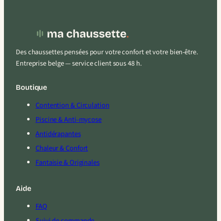
Des chaussettes pensées pour votre confort et votre bien-être.
Entreprise belge — service client sous 48 h.
Boutique
Contention & Circulation
Piscine & Anti-mycose
Antidérapantes
Chaleur & Confort
Fantaisie & Originales
Aide
FAQ
Suivi de commande