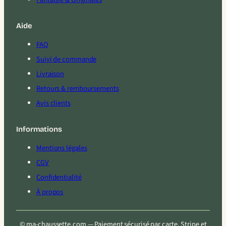
Aide
FAQ
Suivi de commande
Livraison
Retours & remboursements
Avis clients
Informations
Mentions légales
CGV
Confidentialité
À propos
© ma-chaussette.com — Paiement sécurisé par carte, Stripe et