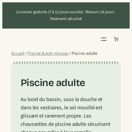
Aller
Livraison gratuite (7 à 12 jours ouvrés) · Retours 14 jours ·
au
Paiement sécurisé
contenu
Accueil
/
Piscine & Anti-mycose
/ Piscine adulte
Piscine adulte
Au bord du bassin, sous la douche et
dans les vestiaires, le sol mouillé est
glissant et rarement propre. Les
chaussettes de piscine adulte sécurisent