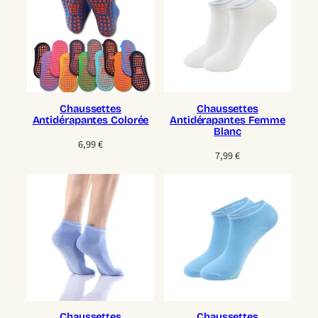
Chaussettes
Chaussettes
Antidérapantes Colorée
Antidérapantes Femme
Blanc
6,99
€
7,99
€
Chaussettes
Chaussettes