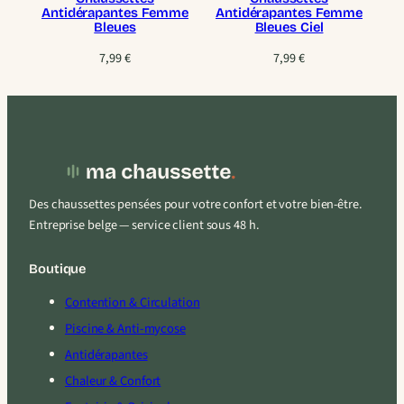
Antidérapantes Femme
Antidérapantes Femme
Bleues
Bleues Ciel
7,99
€
7,99
€
Des chaussettes pensées pour votre confort et votre bien-être.
Entreprise belge — service client sous 48 h.
Boutique
Contention & Circulation
Piscine & Anti-mycose
Antidérapantes
Chaleur & Confort