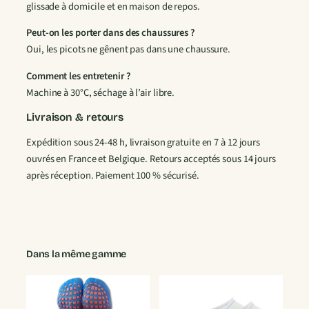
glissade à domicile et en maison de repos.
e
n
Peut-on les porter dans des chaussures ?
Oui, les picots ne gênent pas dans une chaussure.
Comment les entretenir ?
Machine à 30°C, séchage à l’air libre.
Livraison & retours
Expédition sous 24-48 h, livraison gratuite en 7 à 12 jours
ouvrés en France et Belgique. Retours acceptés sous 14 jours
après réception. Paiement 100 % sécurisé.
Dans la même gamme