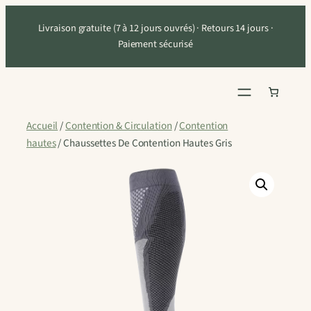
Aller
Livraison gratuite (7 à 12 jours ouvrés) · Retours 14 jours ·
au
Paiement sécurisé
contenu
Accueil
/
Contention & Circulation
/
Contention
hautes
/ Chaussettes De Contention Hautes Gris