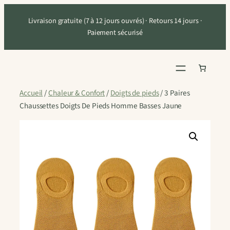
Aller
Livraison gratuite (7 à 12 jours ouvrés) · Retours 14 jours ·
au
Paiement sécurisé
contenu
Accueil
/
Chaleur & Confort
/
Doigts de pieds
/ 3 Paires
Chaussettes Doigts De Pieds Homme Basses Jaune