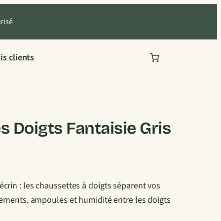
urisé
is clients
 Doigts Fantaisie Gris
crin : les chaussettes à doigts séparent vos
ttements, ampoules et humidité entre les doigts