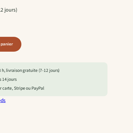
12 jours)
 panier
h, livraison gratuite (7-12 jours)
 14 jours
 carte, Stripe ou PayPal
eds