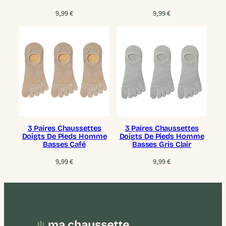
9,99
€
9,99
€
3 Paires Chaussettes
3 Paires Chaussettes
Doigts De Pieds Homme
Doigts De Pieds Homme
Basses Café
Basses Gris Clair
9,99
€
9,99
€