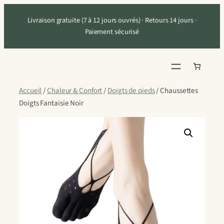
Aller
Livraison gratuite (7 à 12 jours ouvrés) · Retours 14 jours ·
au
Paiement sécurisé
contenu
Accueil
/
Chaleur & Confort
/
Doigts de pieds
/ Chaussettes
Doigts Fantaisie Noir