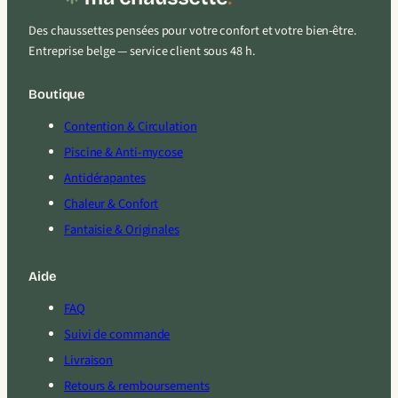
Des chaussettes pensées pour votre confort et votre bien-être.
Entreprise belge — service client sous 48 h.
Boutique
Contention & Circulation
Piscine & Anti-mycose
Antidérapantes
Chaleur & Confort
Fantaisie & Originales
Aide
FAQ
Suivi de commande
Livraison
Retours & remboursements