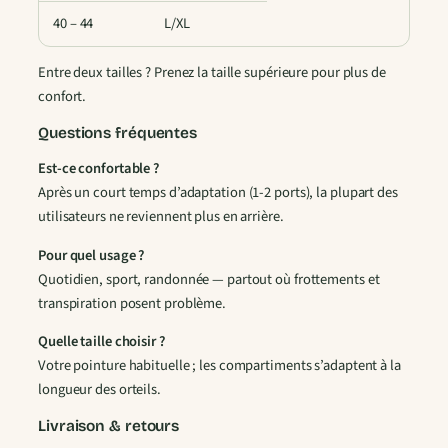
i
40 – 44
L/XL
e
N
Entre deux tailles ? Prenez la taille supérieure pour plus de
o
confort.
i
r
Questions fréquentes
Est-ce confortable ?
Après un court temps d’adaptation (1-2 ports), la plupart des
utilisateurs ne reviennent plus en arrière.
Pour quel usage ?
Quotidien, sport, randonnée — partout où frottements et
transpiration posent problème.
Quelle taille choisir ?
Votre pointure habituelle ; les compartiments s’adaptent à la
longueur des orteils.
Livraison & retours