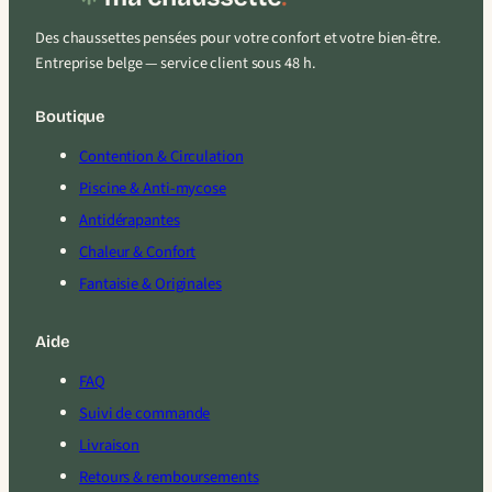
Des chaussettes pensées pour votre confort et votre bien-être.
Entreprise belge — service client sous 48 h.
Boutique
Contention & Circulation
Piscine & Anti-mycose
Antidérapantes
Chaleur & Confort
Fantaisie & Originales
Aide
FAQ
Suivi de commande
Livraison
Retours & remboursements