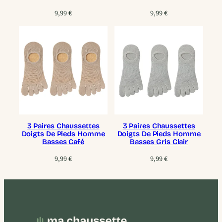
9,99
€
9,99
€
3 Paires Chaussettes
3 Paires Chaussettes
Doigts De Pieds Homme
Doigts De Pieds Homme
Basses Café
Basses Gris Clair
9,99
€
9,99
€