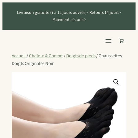
Aller
Livraison gratuite (7 à 12 jours ouvrés) · Retours 14 jours ·
au
Paiement sécurisé
contenu
Accueil
/
Chaleur & Confort
/
Doigts de pieds
/ Chaussettes
Doigts Originales Noir